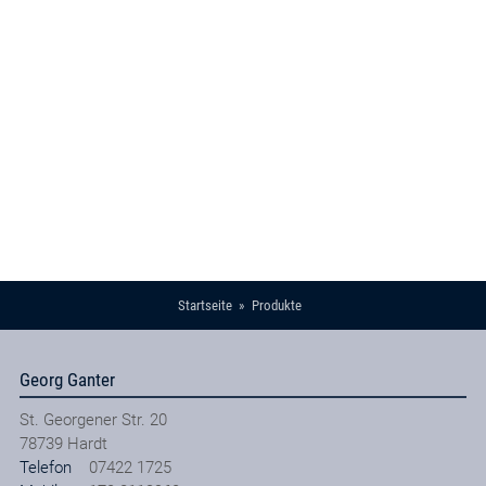
Startseite
Produkte
Georg Ganter
St. Georgener Str. 20
78739
Hardt
Telefon
07422 1725